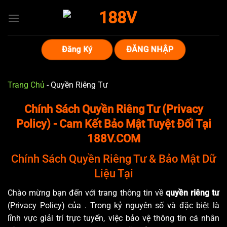
Bỏ
qua
nội
dung
Đăng Ký
ĐĂNG NHẬP
Trang Chủ
-
Quyền Riêng Tư
Chính Sách Quyền Riêng Tư (Privacy
Policy) - Cam Kết Bảo Mật Tuyệt Đối Tại
188V.COM
Chính Sách Quyền Riêng Tư & Bảo Mật Dữ
Liệu Tại
Chào mừng bạn đến với trang thông tin về
quyền riêng tư
(Privacy Policy) của
. Trong kỷ nguyên số và đặc biệt là
lĩnh vực giải trí trực tuyến, việc bảo vệ thông tin cá nhân