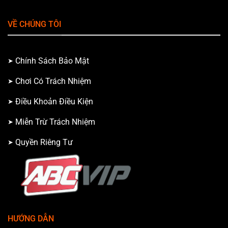
VỀ CHÚNG TÔI
Chính Sách Bảo Mật
Chơi Có Trách Nhiệm
Điều Khoản Điều Kiện
Miễn Trừ Trách Nhiệm
Quyền Riêng Tư
HƯỚNG DẪN