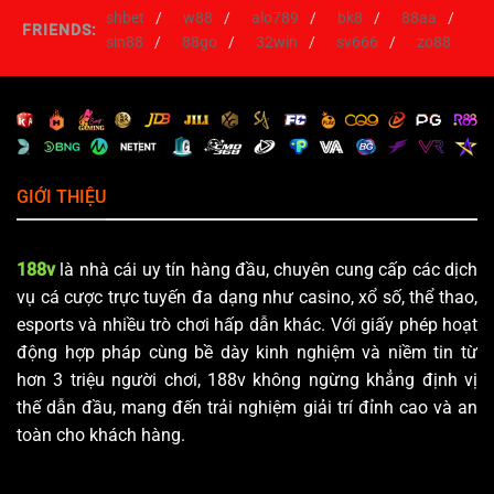
shbet
w88
alo789
bk8
88aa
FRIENDS:
sin88
88go
32win
sv666
zo88
GIỚI THIỆU
188v
là nhà cái uy tín hàng đầu, chuyên cung cấp các dịch
vụ cá cược trực tuyến đa dạng như casino, xổ số, thể thao,
esports và nhiều trò chơi hấp dẫn khác. Với giấy phép hoạt
động hợp pháp cùng bề dày kinh nghiệm và niềm tin từ
hơn 3 triệu người chơi, 188v không ngừng khẳng định vị
thế dẫn đầu, mang đến trải nghiệm giải trí đỉnh cao và an
toàn cho khách hàng.