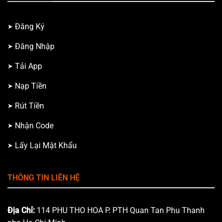
Đăng Ký
Đăng Nhập
Tải App
Nạp Tiền
Rút Tiền
Nhận Code
Lấy Lại Mật Khẩu
THÔNG TIN LIÊN HỆ
Địa Chỉ:
114 PHU THO HOA P. PTH Quan Tan Phu Thanh