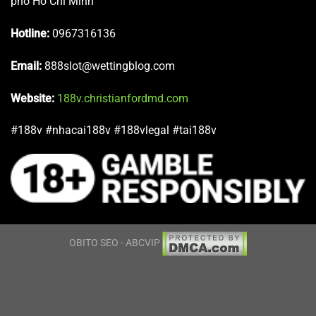
pho Ho Chi Minh
Hotline:
0967316136
Email:
888slot@wettingblog.com
Website:
188v.christianfordmd.com
#188v #nhacai188v #188vlegal #tai188v
OBITO SEO - ABCVIP