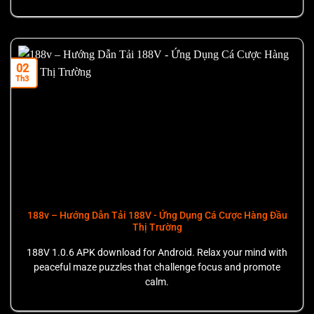
reichenbach germany porcelain instant play casino ...
Bắn Cá Rồng Đổi Thưởng | Sân chơi đỉnh cao
Bắn Cá Slot 3D trực tuyến ...
02
Th3
kuwin bắn cá có tiền ban ca game com ban ca nap tien
bang sms ban ca h5 moi bắn cá oceanban ca tien tienbắn
cá mu88betbắn cá tây du kýbắn cá quý tộc.
app 68 game bài - vanmau.com
huong dan nap tien go88.com qua ngan hang-Nếu bạn là
người yêu thích văn phòng phẩm, cửa hàng trực tuyến của
chúng tôi có rất nhiều nguồn cung cấp văn phòng phẩm
188v – Hướng Dẫn Tải 188V - Ứng Dụng Cá Cược Hàng Đầu
Thị Trường
cho bạn lựa chọn.
188V 1.0.6 APK download for Android. Relax your mind with
188V – Số 1 Trong Lòng Người Chơi, Đỉnh Cao
peaceful maze puzzles that challenge focus and promote
Uy Tín 2025
calm.
HASHTAG: #
188v
#nhacai188v #trangchu188v #188vcom